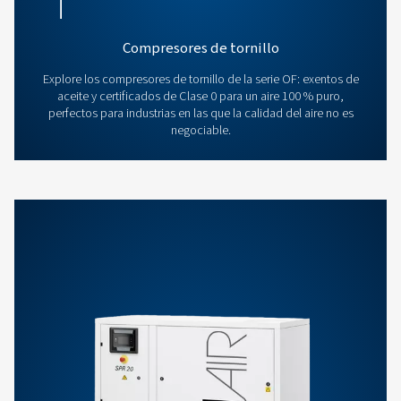
hoy mismo para obtener orientación de expe
Póngase en contacto con un experto en aire com
Explore nuestros compresore
tornillo y en espiral exentos d
aceite
Descubra nuestra selección de compresores de tornillo y de
exentos de aceite, diseñados para ofrecer un rendimiento fi
funcionamiento continuo a la vez que garantizan un aire ex