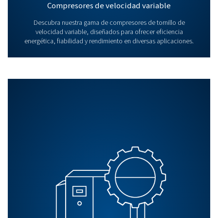
Los compresores exentos de aceite necesitan general
menos mantenimiento que los compresores lubricados
aceite.
PREGUNTAS FRECUENTES
¿Qué industrias se beneficia
más de los compresores
exentos de aceite?
Industrias como la farmacéutica, la de alimentos y bebi
fabricación de componentes electrónicos y la atención
sanitaria se benefician enormemente de los compresor
exentos de aceite.