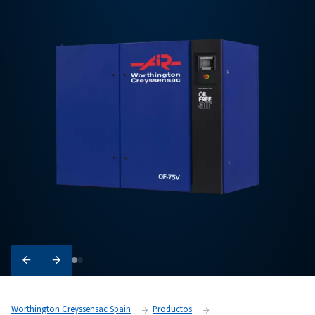
Solicite un presupuesto