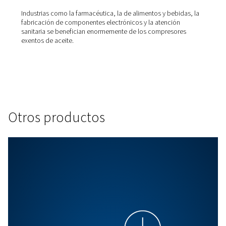
Compresor de tornillo con inyección de a
WisAIR
Aire puro, ahorros inteligentes. La serie WisAIR de com
exentos de aceite garantiza aire 100% exento de ace
compresión casi isotérmica, lo que reduce el derro
energía y protege sus operaciones.
¿Por qué elegir nuestro