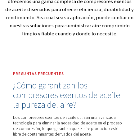
Compresor Scroll SpiralAIR
Descubra los compresores de aire exentos de aceite Spi
30: Silenciosos, compresores Scroll ISO de Clase 0
aplicaciones industriales y sensibles.