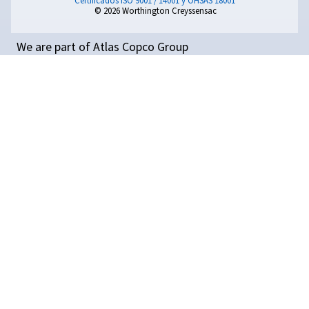
Compresores de pistón | Worthington Creys