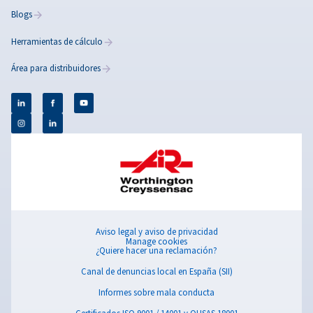
Compresores de velocidad fija
Explore nuestra gama de compresores de tornillo de v
fija, que ofrecen un rendimiento fiable y eficiente pa
variedad de aplicaciones.