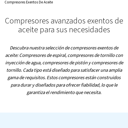
Worthington Creyssensac Spain
Productos
Compresores Exentos De Aceite
Compresores avanzados exen
aceite para sus necesida
Descubra nuestra selección de compresores ex