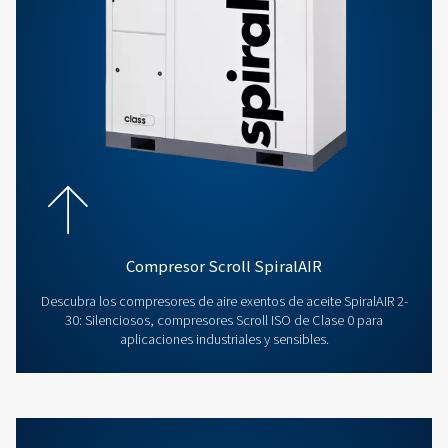
contaminantes. Estos compresores son perfectos para indu
es fundamental mantener la pureza del aire.
Obtenga un presupuesto gratuito