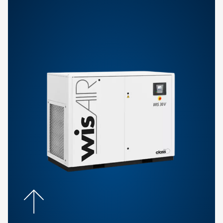
Compresores de tornillo
Explore los compresores de tornillo de la serie OF: ex
aceite y certificados de Clase 0 para un aire 100 % 
perfectos para industrias en las que la calidad del air
negociable.