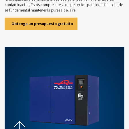
¿Necesita ayuda para selecci
compresor exento de acei
Elegir el compresor exento de aceite adecuado pu
tarea sencilla. Nuestros expertos ingenieros de v
aquí para ayudarle, ofreciendo asesoramiento a
sus necesidades específicas. Desde compresores d
hasta compresores de espiral, le ayudaremos a en
combinación perfecta. Póngase en contacto con