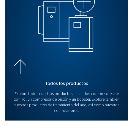
compresores exentos de ac
Con nuestra amplia experiencia y tecnología i
ofrecemos una gama completa de compresore
de aceite diseñados para ofrecer eficiencia, du
rendimiento. Sea cual sea su aplicación, puede 
nuestras soluciones para suministrar aire co
limpio y fiable cuando y donde lo necesi
PREGUNTAS FRECUENTES