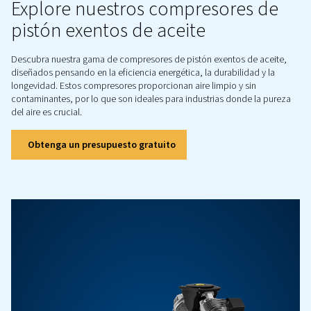
aceite: Compresores de espiral, compresores de t
inyección de agua, compresores de pistón y comp
tornillo. Cada tipo está diseñado para satisfacer
gama de requisitos. Estos compresores están co
para durar y diseñados para ofrecer fiabilidad, 
garantiza el rendimiento que necesita.
Explore nuestros compresore
pistón exentos de aceite
Descubra nuestra gama de compresores de pistón exentos d