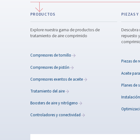
Productos
Explore todos nuestros pro
compresores de tornillo, u
pistón y un booster. Explor
productos de tratamiento de
nuestros controladores.
BECAUSE