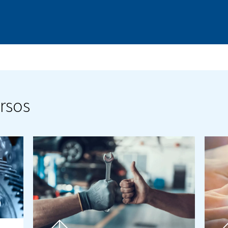
rwco.com
u persona de contacto lo