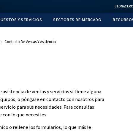
TOS
REPUESTOS Y SERVICIOS
SECTORES D
En España
Contacto De Ventas Y Asistencia
enos!
l servicio de asistencia de ventas y servicios si t
 de nuevos equipos, o póngase en contacto con no