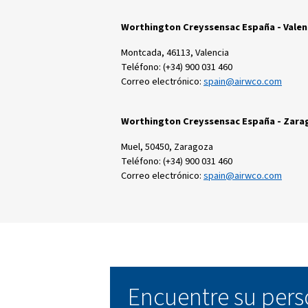
Teléfono: (+34) 900 031 460
Correo electrónico:
spain@ai
Worthington Creyssensac E
Calle de las Arenas, 6, Pinto, 
Teléfono: (+34) 900 031 460
Correo electrónico:
spain@ai
Worthington Creyssensac E
Montcada, 46113, Valencia
Teléfono: (+34) 900 031 460
Correo electrónico:
spain@ai
Worthington Creyssensac 