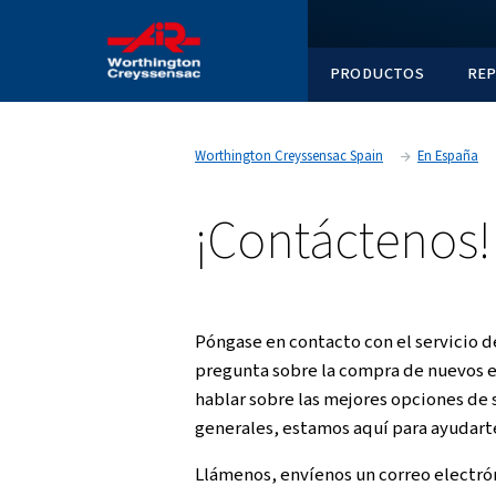
PRODUC
Worthington Creyssensac Spain
¡Contáct
Póngase en contacto con e
pregunta sobre la compra