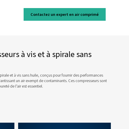
ie, une maintenance minimale et un faible
niveau sonore.
 besoin d'aide pour chois
compresseur 
bon compresseur sans huile pour vos besoins peut êt