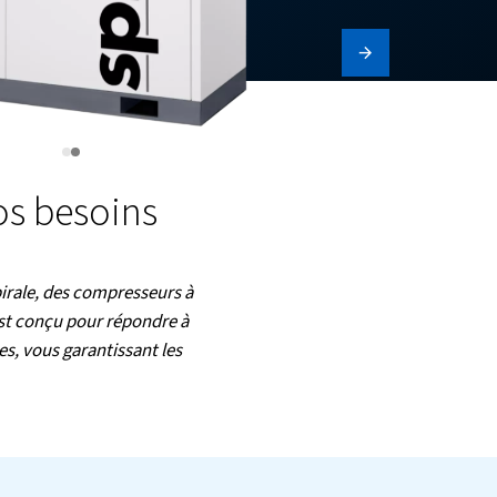
ancés pour vos besoins
ant des compresseurs à spirale, des compresseurs à