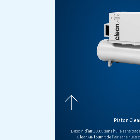
Obtenez un devis gratui