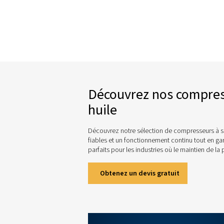
consommation d’énerg
Vous avez
Choisir le 