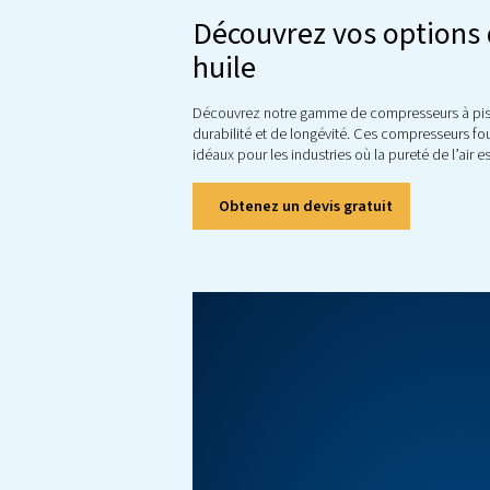
vis à injec
un large é
Découvrez vos 
huile
Découvrez notre gamme de compr
durabilité et de longévité. Ces 
idéaux pour les industries où la p