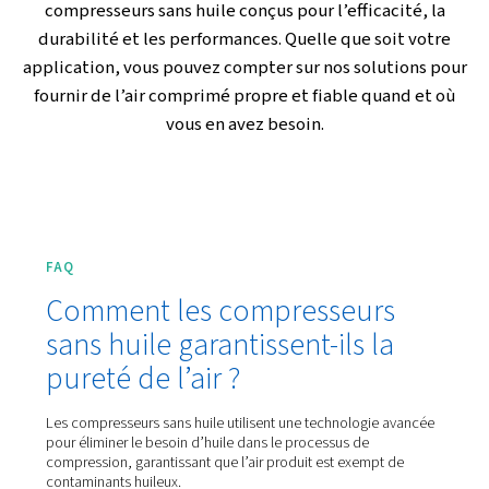
Découvrez les compresseurs d’air sans huile SpiralAIR
compresseurs scroll silencieux ISO de classe 0 pour
applications industrielles et sensibles.