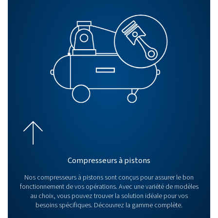
Tous les produits
Découvrez tous nos produits, y compris les compresseu
les compresseurs à pistons et les surpresseurs. Déc
également nos produits de traitement de l’air ainsi q
contrôleurs.