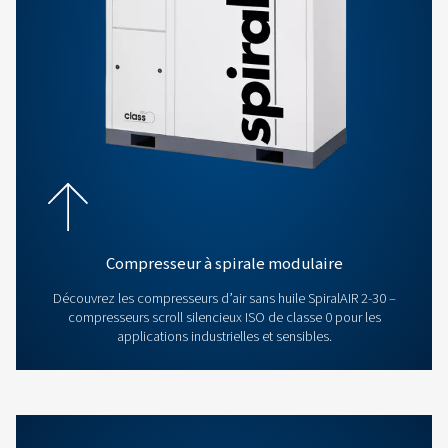
besoins spécifiques. Des compresseurs à vi
compresseurs à spirale, nous vous aiderons à tr
solution parfaite. Contactez-nous dès aujourd’
obtenir des conseils d’expert.
Contactez un expert en air comprimé
Découvrez nos compresseurs 
et à spirale sans huile