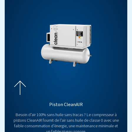
Découvrez vos options de
compresseurs à pistons sans 
Découvrez notre gamme de compresseurs à pistons sans hu
dans un souci d’efficacité énergétique, de durabilité et de l
compresseurs fournissent un air propre et exempt de conta
qui les rend idéaux pour les industries où la pureté de l’air es
Obtenez un devis gratuit