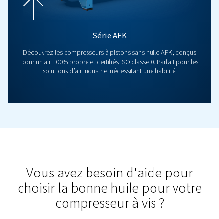
Besoin d’air 100% sans huile sans tracas ? Le compre
pistons CleanAIR fournit de l’air sans huile de classe 0
faible consommation d’énergie, une maintenance mini
un faible niveau sonore.