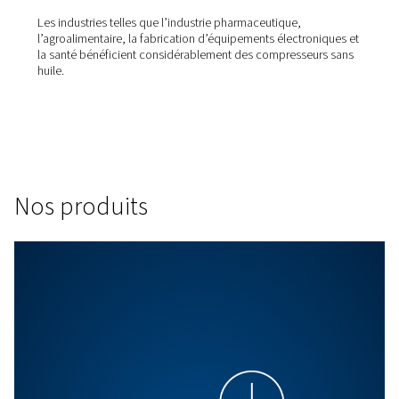
gaspillage d’énergie et protégeant vos opération
Pourquoi choisir nos compre
sans huile ?
Grâce à notre vaste expertise et à notre tec
innovante, nous proposons une gamme comp