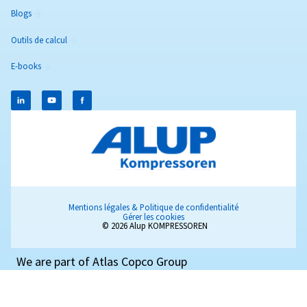
Découvrez notre gamme de compresseurs à vis à vitess
offrant des performances et une efficacité fiables po
variété d’applications.