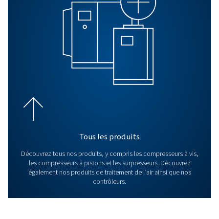
compresseurs sans huile conçus pour l’efficac
durabilité et les performances. Quelle que so
application, vous pouvez compter sur nos solu
fournir de l’air comprimé propre et fiable qu
vous en avez besoin.
FAQ
Comment les compresseur
sans huile garantissent-ils l
pureté de l’air ?