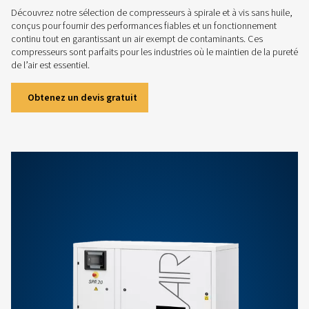
Vous avez besoin d'aide p
choisir la bonne huile pour 
compresseur à vis ?
Choisir le bon compresseur sans huile pour vos b
être difficile. Nos ingénieurs commerciaux compé
là pour vous aider et vous conseiller en fonctio