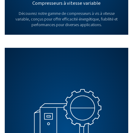
FAQ
Quels secteurs bénéficient 
plus des compresseurs san
huile ?
Les industries telles que l’industrie pharmaceutique,
l’agroalimentaire, la fabrication d’équipements électron
la santé bénéficient considérablement des compresseu
huile.