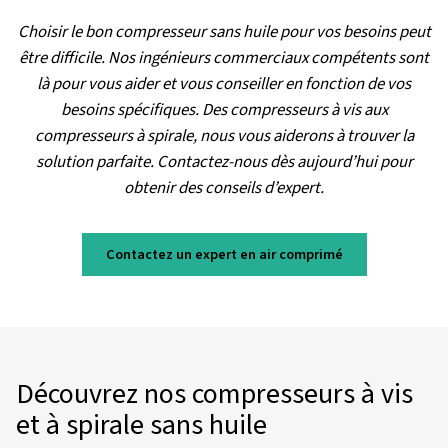
Série AFK
Découvrez les compresseurs à pistons sans huile AFK
pour un air 100% propre et certifiés ISO classe 0. Parfait
solutions d’air industriel nécessitant une fiabilité