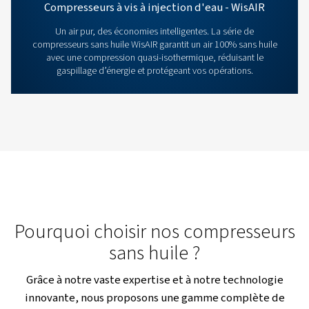
Compresseur à spirale modulaire