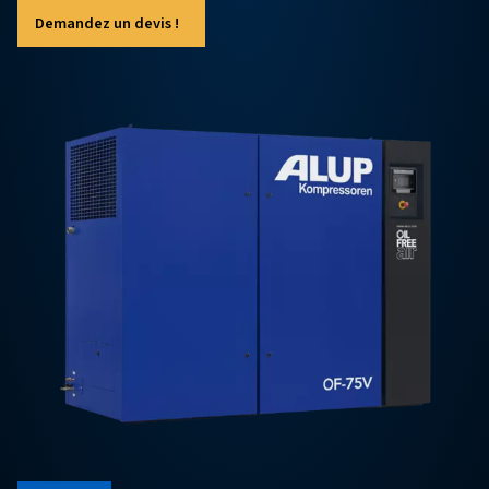
l’air est cruciale, telles que l’industrie pharmaceuti
l’agroalimentaire et la fabrication d’équipements
électroniques.
Demandez un devis !