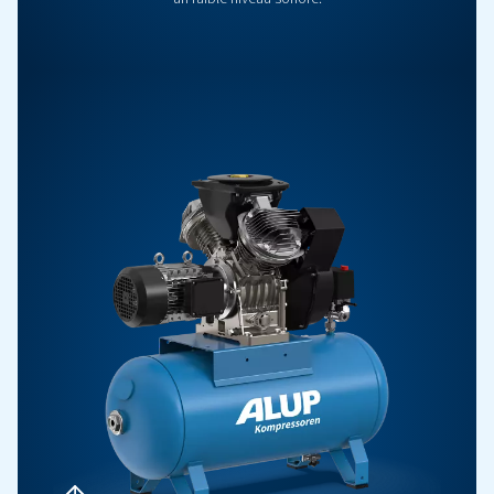
Piston CleanAIR