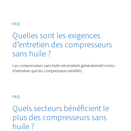
Compresseurs à vis à injection d'eau - Wi
Un air pur, des économies intelligentes. La série 
compresseurs sans huile WisAIR garantit un air 100% sa
avec une compression quasi-isothermique, réduisan