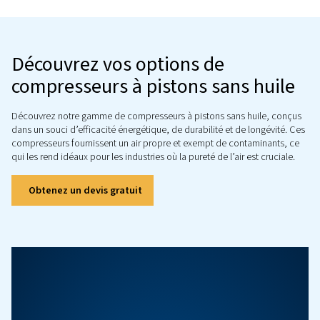
pour vos besoins
Découvrez notre sélection de compresseurs san
comprenant des compresseurs à spirale, des co
à vis à injection d’eau, des compresseurs à pisto
compresseurs à vis. Chaque type est conçu pour 
un large éventail d’exigences. Ces compresseurs 
pour durer et pour être fiables, vous garantiss
performances dont vous avez besoin.