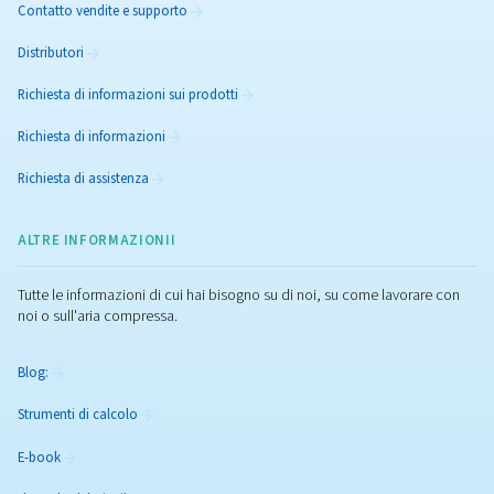
Esplora la nostra gamma di prodotti per aria compressa e t
dell'aria
Compressore a vite
Compressori a pistoni
Compressori oil-free
Trattamento dell'aria
Booster per aria e azoto
Controller e collegamento
RICAMBI E SERVIZI