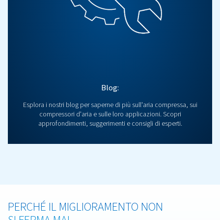
Contattaci
Contattaci per trovare tutte le informazioni di cui hai b
metterti in contatto con le vendite e scoprire la soluz
compressione giusta per le tue esigenze.