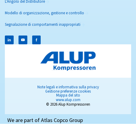
Scoprite le nostre opzioni di ricambi e assistenza per la vost
installazione di aria compressa.
Ricambi
Oli per compressori:
Piani di manutenzione
Tubazioni AIRnet
Ottimizzazione
CONTATTI E INFORMAZIONI LOCALI