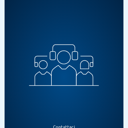
Ricambi e assistenza
Migliora l'efficienza del compressore con i ricambi e l'as
esperti. Dai ricambi originali alla manutenzione e agli
mantieni le prestazioni del tuo compressore d'aria i
affidabile.