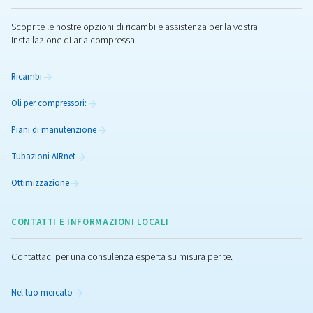
Esplora i nostri blog per saperne di più sull'aria compre
compressori d'aria e sulle loro applicazioni. Scop
approfondimenti, suggerimenti e consigli di esper
PERCHÉ IL MIGLIORAMENTO NON
SI FERMA MAI
PRODOTTI