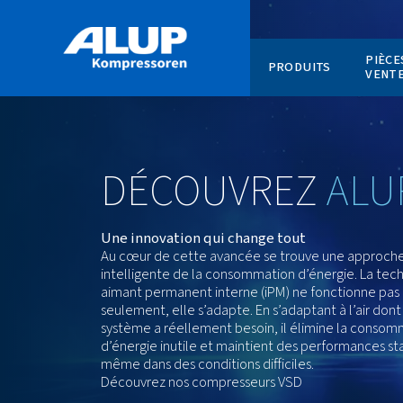
PRODUI
DÉCOUVREZ
Une innovation qui change tout
Au cœur de cette avancée se trouve
intelligente de la consommation d’én
aimant permanent interne (iPM) ne f
seulement, elle s’adapte. En s’adaptan