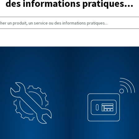
pro
Rechercher un produit
des informations 