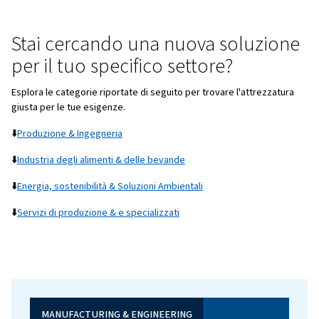
Alup Italia
Settori Di Mercato
Stai cercando una nuova sol
per il tuo specifico settore?
Esplora le categorie riportate di seguito per trovare l'at
giusta per le tue esigenze.
⬇️
Produzione & Ingegneria
⬇️
Industria degli alimenti & delle bevande
⬇️
Energia, sostenibilità & Soluzioni Ambientali