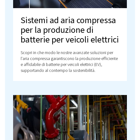
Soluzioni di aria
compressa affidabili per 
produzione di componen
elettronici
Le nostre efficienti soluzioni di aria compressa per i
settore della produzione elettronica migliorano la
precisione, l'affidabilità e la produttività della vostr
azienda