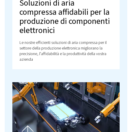
settore automobilistico. Migliora la produzione con 
nostri compressori e sistemi di trattamento dell'aria
Scopri di più!