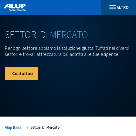
SETTORI
DI
MERCATO
Per ogni settore abbiamo la soluzione giusta. Tuffati 
settori e trova l'attrezzatura più adatta alle tue esi
Contattaci