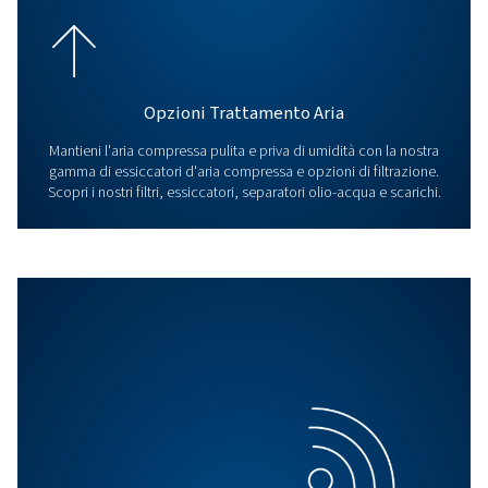
precisi e a basso consumo energetico per varie
applicazioni.
Scopri la nostra offerta