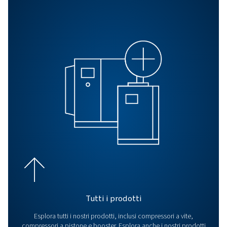
Impianto per aria
compressa per la
produzione di plastica
Scoprite come le nostre soluzioni per aria compres
migliorano i processi di produzione della plastica 
affidabilità, efficienza energetica e precisione per v
applicazioni.