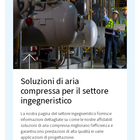
Sistemi ad aria compress
per la produzione di
batterie per veicoli elettr
Scopri in che modo le nostre avanzate soluzioni pe
l'aria compressa garantiscono la produzione effici
e affidabile di batterie per veicoli elettrici (EV),
supportando al contempo la sostenibilità.