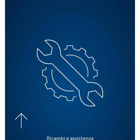
Tutti i prodotti
Esplora tutti i nostri prodotti, inclusi compressori a 
compressori a pistone e booster. Esplora anche i nostri
per il trattamento dell'aria e i controller.