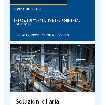
⬇️
Servizi di produzione & e specializzati
MANUFACTURING & ENGINEERING
FOOD & BEVERAGE
ENERGY, SUSTAINABILITY & ENVIRONMENTAL
SOLUTIONS
SPECIALTY, PRODUCTION & SERVICES