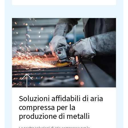
Soluzioni di aria
compressa per il settore
ingegneristico
La nostra pagina del settore ingegneristico fornisce
informazioni dettagliate su come le nostre affidabil
soluzioni di aria compressa migliorano l'efficienza 
garantiscono prestazioni di alta qualità in varie
applicazioni di progettazione.